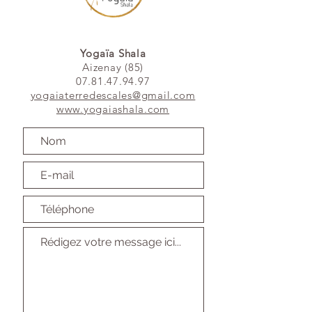
Yogaïa Shala
Aizenay (85)
07.81.47.94.97
yogaiaterredescales@gmail.com
www.yogaiashala.com