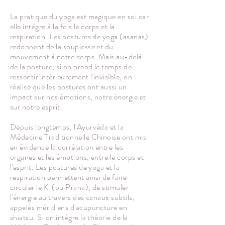
La pratique du yoga est magique en soi car
elle intègre à la fois le corps et la
respiration. Les postures de yoga (asanas)
redonnent de la souplesse et du
mouvement à notre corps. Mais au-delà
de la posture, si on prend le temps de
ressentir intérieurement l'invisible, on
réalise que les postures ont aussi un
impact sur nos émotions, notre énergie et
sur notre esprit.
Depuis longtemps, l'Ayurvéda et la
Médecine Traditionnelle Chinoise ont mis
en évidence la corrélation entre les
organes et les émotions, entre le corps et
l'esprit. Les postures de yoga et la
respiration permettent ainsi de faire
circuler le Ki (ou Prana), de stimuler
l'énergie au travers des canaux subtils,
appelés méridiens d'acupuncture en
shiatsu. Si on intègre la théorie de la