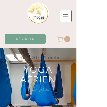
RÉSERVER
Samedi 26 septembre
YOGA
AÉRIEN
Voir plus