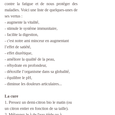
contre la fatigue et de nous protéger des 
maladies. Voici une liste de quelques-unes de 
ses vertus :
- augmente la vitalité,
- stimule le système immunitaire,
- facilite la digestion,
- c'est notre ami minceur en augmentant 
l’effet de satiété, 
- effet diurétique,
- améliore la qualité de la peau,
- réhydrate en profondeur,
- détoxifie l’organisme dans sa globalité,
- équilibre le pH,
- diminue les douleurs articulaires...
La cure
1. Pressez un demi-citron bio le matin (ou 
un citron entier en fonction de sa taille). 
2. Mélangez-le à de l'eau tiède ou à 