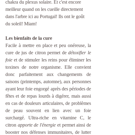
chakra du plexus solaire. Et c'est encore 
meilleur quand on les cueille directement 
dans l'arbre ici au Portugal! Ils ont le goût 
du soleil! Miam!
Les bienfaits de la cure
Facile à mettre en place et peu onéreuse, la 
cure de jus de citron permet de 
détoxifier le 
foie
 et de stimuler les reins pour éliminer les 
toxines de notre organisme. Elle convient 
donc parfaitement aux changements de 
saisons (printemps, automne), aux personnes 
ayant leur foie engorgé après des périodes de 
fêtes et de repas lourds à digérer, mais aussi 
en cas de douleurs articulaires, de problèmes 
de peau souvent en lien avec un foie 
surchargé. Ultra-riche en vitamine C, le 
citron 
apporte de l'énergie
 et permet ainsi de 
booster nos défenses immunitaires, de lutter 