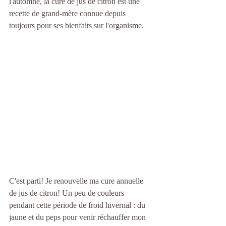
l'automne, la cure de jus de citron est une 
recette de grand-mère connue depuis 
toujours pour ses bienfaits sur l'organisme. 
C'est parti! Je renouvelle ma cure annuelle 
de jus de citron! Un peu de couleurs 
pendant cette période de froid hivernal : du 
jaune et du peps pour venir réchauffer mon 